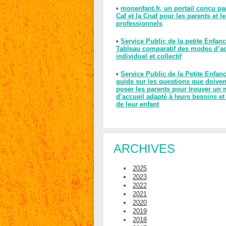
•
monenfant.fr, un portail conçu pa
Caf et la Cnaf pour les parents et l
professionnels
•
Service Public de la petite Enfanc
Tableau comparatif des modes d’ac
individuel et collectif
•
Service Public de la Petite Enfan
guide sur les questions que doiven
poser les parents pour trouver un
d’accueil adapté à leurs besoins et
de leur enfant
ARCHIVES
2025
2023
2022
2021
2020
2019
2018