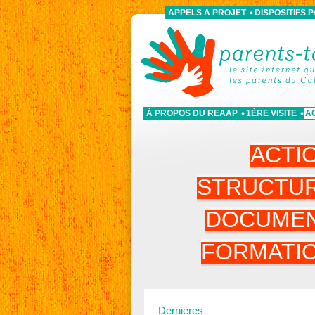
APPELS A PROJET
DISPOSITIFS 
À PROPOS DU REAAP
1ÈRE VISITE
A
ACTI
STRUCTU
DOCUME
FORMATI
Dernières