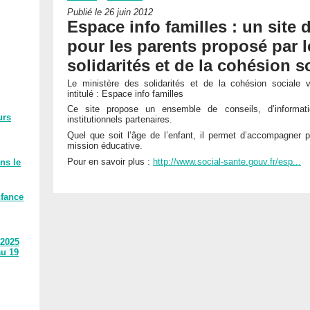
Publié le 26 juin 2012
Espace info familles : un site 
pour les parents proposé par l
solidarités et de la cohésion s
Le ministère des solidarités et de la cohésion sociale 
intitulé : Espace info familles
Ce site propose un ensemble de conseils, d’informati
urs
institutionnels partenaires.
Quel que soit l’âge de l’enfant, il permet d’accompagner 
mission éducative.
Pour en savoir plus :
http://www.social-sante.gouv.fr/esp...
ns le
nfance
 2025
au 19