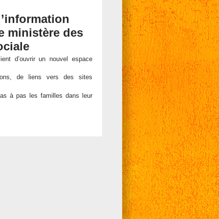
d’information
e ministère des
ociale
vient d’ouvrir un nouvel espace
ons, de liens vers des sites
pas à pas les familles dans leur