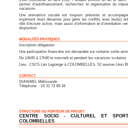
(action d’autofinancement, recherches et organisation du séjo
vacances.
Une animatrice sociale est toujours présente et accompagne
expriment leurs désarrois pour gérer les conflits avec leur(s) en
rôle d’écoute active, mais aussi d’information et d’orientation ver
disposition.
MODALITÉS PRATIQUES
Inscription obligatoire
Une participation financière est demandée sur certaine sortie ain
De 14h00 à 17h00 le mercredi et pendant les vacances scolaires
Lieu : CSCS Léo Lagrange à COLOMBELLES, 52 avenue Léon B
CONTACT
DUHAMEL Mélissande
Téléphone : 02 31 72 89 34
STRUCTURE OU PORTEUR DE PROJET
CENTRE SOCIO - CULTUREL ET SPOR
COLOMBELLES