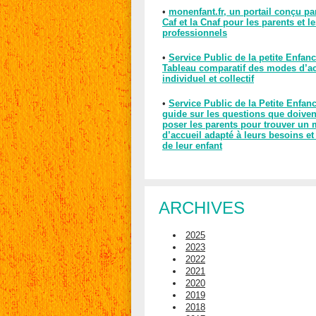
•
monenfant.fr, un portail conçu pa
Caf et la Cnaf pour les parents et l
professionnels
•
Service Public de la petite Enfanc
Tableau comparatif des modes d’ac
individuel et collectif
•
Service Public de la Petite Enfan
guide sur les questions que doiven
poser les parents pour trouver un
d’accueil adapté à leurs besoins et
de leur enfant
ARCHIVES
2025
2023
2022
2021
2020
2019
2018