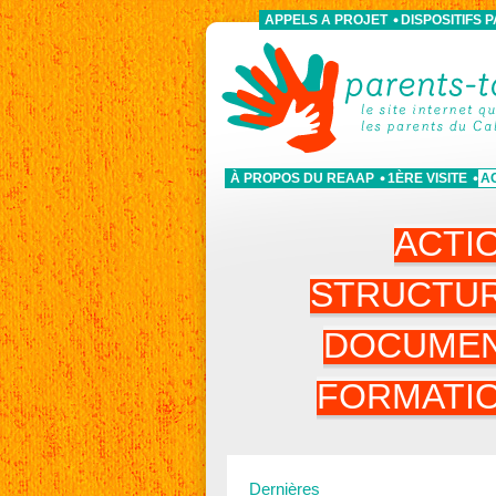
APPELS A PROJET
DISPOSITIFS 
À PROPOS DU REAAP
1ÈRE VISITE
A
ACTI
STRUCTU
DOCUME
FORMATI
Dernières