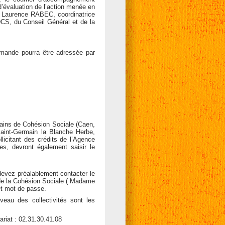
d’évaluation de l’action menée en
aurence RABEC, coordinatrice
CS, du Conseil Général et de la
emande pourra être adressée par
bains de Cohésion Sociale (Caen,
 Saint-Germain la Blanche Herbe,
llicitant des crédits de l’Agence
es, devront également saisir le
devez préalablement contacter le
e de la Cohésion Sociale ( Madame
et mot de passe.
veau des collectivités sont les
riat : 02.31.30.41.08