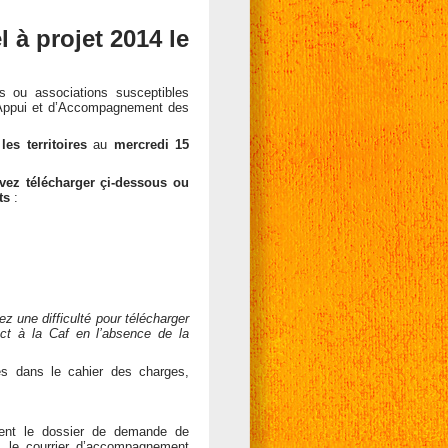
 à projet 2014 le
 ou associations susceptibles
’Appui et d’Accompagnement des
les territoires
au
mercredi 15
vez télécharger çi-dessous ou
ts
:
 une difficulté pour télécharger
ct à la Caf en l’absence de la
és dans le cahier des charges,
ent le dossier de demande de
4, le courrier d’accompagnement