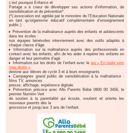
c’est pourquoi Enfance et
Partage a à coeur de développer ses actions d’information, de
sensibilisation et de prévention*.
(*L’association est agréée par le ministère de l’Education Nationale
en tant qu’organisme éducatif complémentaire d’enseignement
public.)
Prévention de la maltraitance auprès des enfants et adolescents
dans les écoles :
nos équipes bénévoles interviennent avec des outils adaptés à
chaque classe d’âge.
Information sur la maltraitance auprès des professionnels en
contact avec les enfants, afin de les aider à repérer les enfants en
danger et leur permettre d’agir.
Information sur les droits de l’enfant avec le
jeu « En route vers
mes droits »
destiné aux élèves de cycle 3 et à leurs enseignants
Campagnes grand public de sensibilisation à la maltraitance :
films TV, annonces
presse, affichage, expérience digitale.
Prévention précoce avec Allo Parents Bébé 0800 00 3456, le
premier Numéro Vert
de soutien à la parentalité qui écoute, soutient et oriente les
nouveaux parents dès la
grossesse et jusqu’aux 3 ans de l’enfant.