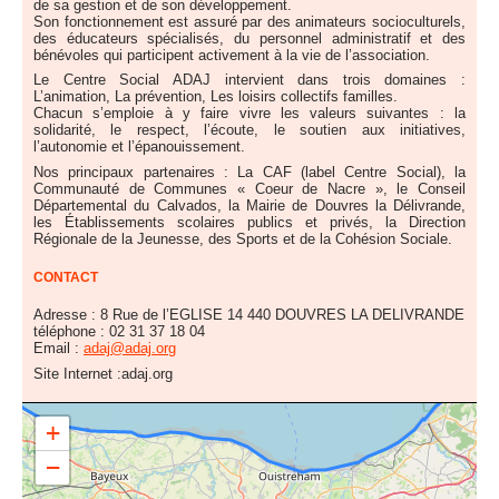
de sa gestion et de son développement.
Son fonctionnement est assuré par des animateurs socioculturels,
des éducateurs spécialisés, du personnel administratif et des
bénévoles qui participent activement à la vie de l’association.
Le Centre Social ADAJ intervient dans trois domaines :
L’animation, La prévention, Les loisirs collectifs familles.
Chacun s’emploie à y faire vivre les valeurs suivantes : la
solidarité, le respect, l’écoute, le soutien aux initiatives,
l’autonomie et l’épanouissement.
Nos principaux partenaires : La CAF (label Centre Social), la
Communauté de Communes « Coeur de Nacre », le Conseil
Départemental du Calvados, la Mairie de Douvres la Délivrande,
les Établissements scolaires publics et privés, la Direction
Régionale de la Jeunesse, des Sports et de la Cohésion Sociale.
CONTACT
Adresse : 8 Rue de l’EGLISE 14 440 DOUVRES LA DELIVRANDE
téléphone : 02 31 37 18 04
Email :
adaj@adaj.org
Site Internet :adaj.org
+
8 RUE DE L'EGLISE 14440 DOUVRES LA DELIVRANDE
−