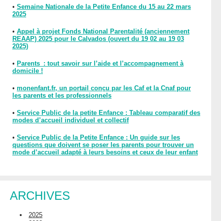
•
Semaine Nationale de la Petite Enfance du 15 au 22 mars
2025
•
Appel à projet Fonds National Parentalité (anciennement
REAAP) 2025 pour le Calvados (ouvert du 19 02 au 19 03
2025)
•
Parents : tout savoir sur l’aide et l’accompagnement à
domicile !
•
monenfant.fr, un portail conçu par les Caf et la Cnaf pour
les parents et les professionnels
•
Service Public de la petite Enfance : Tableau comparatif des
modes d’accueil individuel et collectif
•
Service Public de la Petite Enfance : Un guide sur les
questions que doivent se poser les parents pour trouver un
mode d’accueil adapté à leurs besoins et ceux de leur enfant
ARCHIVES
2025