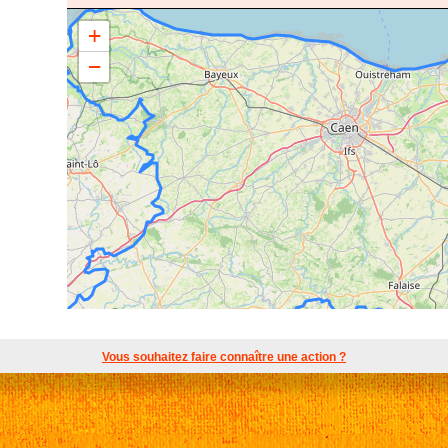
+
65 rue Joseph Philippon 14000 Caen
−
Vous souhaitez faire connaître une action ?