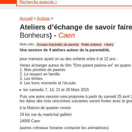
Recherche avancée >
Accueil
>
Actions
>
Ateliers d’échange de savoir fair
Bonheurs
) -
Caen
Mots-clés :
Groupe d'activités de parents
Petite enfance
• Autre
Une session de 4 ateliers autour de la parentalité,
pour mamans ayant un ou des enfants entre 4 et 12 ans :
Venez échanger autour du film "Etre parent parlons-en" en quatre
1. Mes priorités de parents
2. Le respect en famille
3. Les limites
4. Les bons moments et l’écoute
les samedis 7, 14, 21 et 28 Mars 2015
Puis une autre session sera proposée à partir du samedi 25 avril
les dates des trois rencontres suivantes seront fixées avec le gro
à la Maison de quartier venoix
19 bis rue du maréchal galliéni
14000 Caen
(autres créneaux horaires contacter les animatrices).