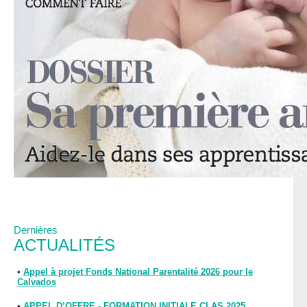
Dernières
ACTUALITÉS
•
Appel à projet Fonds National Parentalité 2026 pour le
Calvados
•
APPEL D’OFFRE - FORMATION INITIALE CLAS 2025