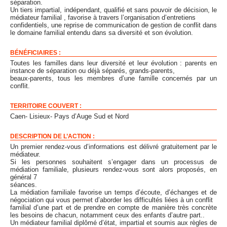
séparation.
Un tiers impartial, indépendant, qualifié et sans pouvoir de décision, le
médiateur familial , favorise à travers l’organisation d’entretiens
confidentiels, une reprise de communication de gestion de conflit dans
le domaine familial entendu dans sa diversité et son évolution.
BÉNÉFICIAIRES :
Toutes les familles dans leur diversité et leur évolution : parents en
instance de séparation ou déjà séparés, grands-parents,
beaux-parents, tous les membres d’une famille concernés par un
conflit.
TERRITOIRE COUVERT :
Caen- Lisieux- Pays d’Auge Sud et Nord
DESCRIPTION DE L’ACTION :
Un premier rendez-vous d’informations est délivré gratuitement par le
médiateur.
Si les personnes souhaitent s’engager dans un processus de
médiation familiale, plusieurs rendez-vous sont alors proposés, en
général 7
séances.
La médiation familiale favorise un temps d’écoute, d’échanges et de
négociation qui vous permet d’aborder les difficultés liées à un conflit
familial d’une part et de prendre en compte de manière très concrète
les besoins de chacun, notamment ceux des enfants d’autre part..
Un médiateur familial diplômé d’état, impartial et soumis aux règles de