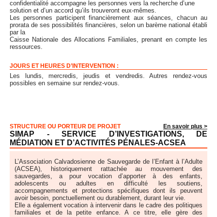
confidentialité accompagne les personnes vers la recherche d’une
solution et d’un accord qu’ils trouveront eux-mêmes.
Les personnes participent financièrement aux séances, chacun au
prorata de ses possibilités financières, selon un barème national établi
par la
Caisse Nationale des Allocations Familiales, prenant en compte les
ressources.
JOURS ET HEURES D’INTERVENTION :
Les lundis, mercredis, jeudis et vendredis. Autres rendez-vous
possibles en semaine sur rendez-vous.
STRUCTURE OU PORTEUR DE PROJET
En savoir plus >
SIMAP - SERVICE D’INVESTIGATIONS, DE
MÉDIATION ET D’ACTIVITÉS PÉNALES-ACSEA
L’Association Calvadosienne de Sauvegarde de l’Enfant à l’Adulte
(ACSEA), historiquement rattachée au mouvement des
sauvegardes, a pour vocation d’apporter à des enfants,
adolescents ou adultes en difficulté les soutiens,
accompagnements et protections spécifiques dont ils peuvent
avoir besoin, ponctuellement ou durablement, durant leur vie.
Elle a également vocation à intervenir dans le cadre des politiques
familiales et de la petite enfance. A ce titre, elle gère des