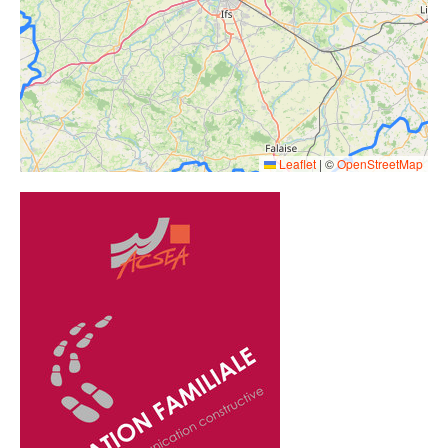
Leaflet
|
©
OpenStreetMap