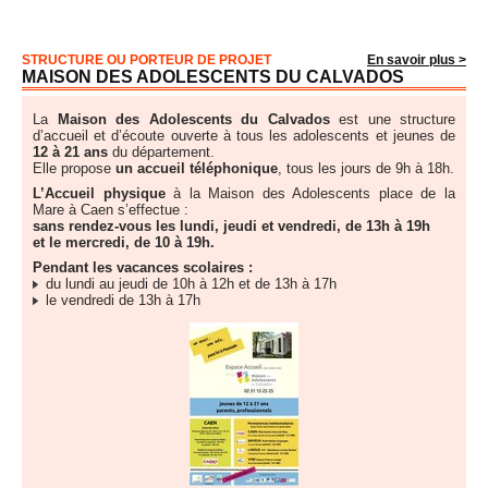
STRUCTURE OU PORTEUR DE PROJET
En savoir plus >
MAISON DES ADOLESCENTS DU CALVADOS
La
Maison des Adolescents du Calvados
est une structure
d’accueil et d’écoute ouverte à tous les adolescents et jeunes de
12 à 21 ans
du département.
Elle propose
un accueil téléphonique
, tous les jours de 9h à 18h.
L’Accueil physique
à la Maison des Adolescents place de la
Mare à Caen s’effectue :
sans rendez-vous les lundi, jeudi et vendredi, de 13h à 19h
et le mercredi, de 10 à 19h.
Pendant les vacances scolaires :
du lundi au jeudi de 10h à 12h et de 13h à 17h
le vendredi de 13h à 17h