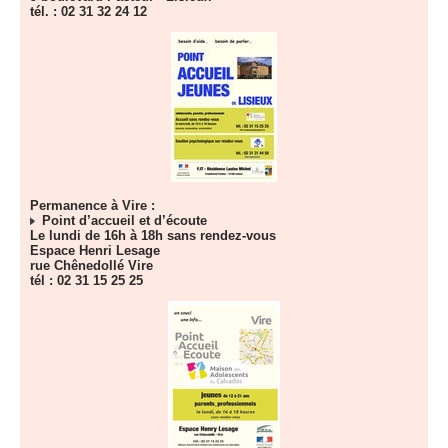
tél. : 02 31 32 24 12
Permanence à Vire :
Point d’accueil et d’écoute
Le lundi de 16h à 18h sans rendez-vous
Espace Henri Lesage
rue Chênedollé Vire
tél : 02 31 15 25 25