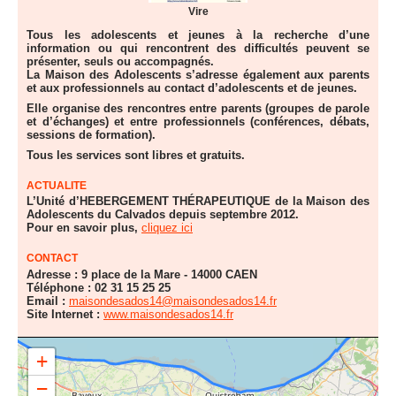
Vire
Tous les adolescents et jeunes à la recherche d’une
information ou qui rencontrent des difficultés peuvent se
présenter, seuls ou accompagnés.
La Maison des Adolescents s’adresse également aux parents
et aux professionnels au contact d’adolescents et de jeunes.
Elle organise des rencontres entre parents (groupes de parole
et d’échanges) et entre professionnels (conférences, débats,
sessions de formation).
Tous les services sont libres et gratuits.
ACTUALITE
L’Unité d’HEBERGEMENT THÉRAPEUTIQUE de la Maison des
Adolescents du Calvados depuis septembre 2012.
Pour en savoir plus,
cliquez ici
CONTACT
Adresse : 9 place de la Mare - 14000 CAEN
Téléphone : 02 31 15 25 25
Email :
maisondesados14@maisondesados14.fr
Site Internet :
www.maisondesados14.fr
+
9 place de la Mare - 14000 CAEN
−