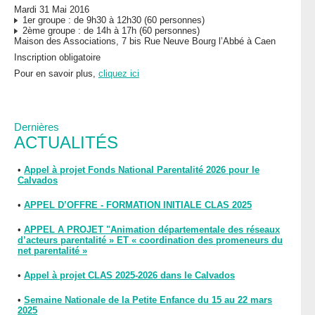
Mardi 31 Mai 2016
1er groupe : de 9h30 à 12h30 (60 personnes)
2ème groupe : de 14h à 17h (60 personnes)
Maison des Associations, 7 bis Rue Neuve Bourg l’Abbé à Caen
Inscription obligatoire
Pour en savoir plus,
cliquez ici
Dernières
ACTUALITÉS
•
Appel à projet Fonds National Parentalité 2026 pour le
Calvados
•
APPEL D’OFFRE - FORMATION INITIALE CLAS 2025
•
APPEL A PROJET "Animation départementale des réseaux
d’acteurs parentalité » ET « coordination des promeneurs du
net parentalité »
•
Appel à projet CLAS 2025-2026 dans le Calvados
•
Semaine Nationale de la Petite Enfance du 15 au 22 mars
2025