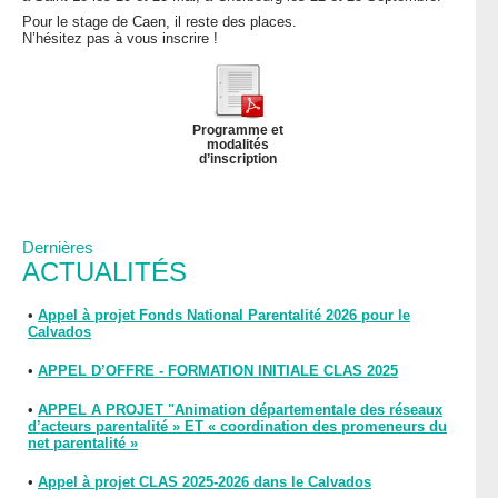
Pour le stage de Caen, il reste des places.
N’hésitez pas à vous inscrire !
Programme et
modalités
d’inscription
Dernières
ACTUALITÉS
•
Appel à projet Fonds National Parentalité 2026 pour le
Calvados
•
APPEL D’OFFRE - FORMATION INITIALE CLAS 2025
•
APPEL A PROJET "Animation départementale des réseaux
d’acteurs parentalité » ET « coordination des promeneurs du
net parentalité »
•
Appel à projet CLAS 2025-2026 dans le Calvados