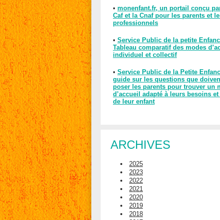
•
monenfant.fr, un portail conçu pa
Caf et la Cnaf pour les parents et l
professionnels
•
Service Public de la petite Enfanc
Tableau comparatif des modes d’ac
individuel et collectif
•
Service Public de la Petite Enfan
guide sur les questions que doiven
poser les parents pour trouver un
d’accueil adapté à leurs besoins et
de leur enfant
ARCHIVES
2025
2023
2022
2021
2020
2019
2018