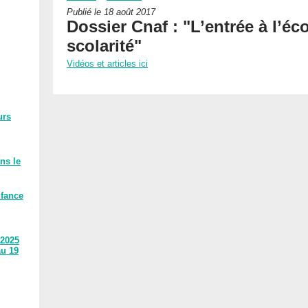
Publié le 18 août 2017
Dossier Cnaf : "L’entrée à l’éco
scolarité"
Vidéos et articles ici
urs
ns le
nfance
 2025
au 19