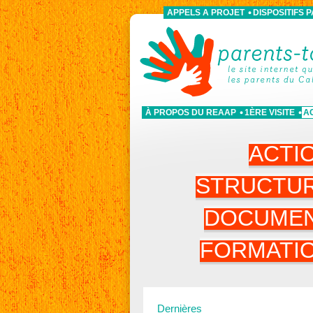
APPELS A PROJET
DISPOSITIFS 
À PROPOS DU REAAP
1ÈRE VISITE
A
ACTI
STRUCTU
DOCUME
FORMATI
Dernières