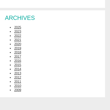
ARCHIVES
2025
2023
2022
2021
2020
2019
2018
2017
2016
2015
2014
2013
2012
2011
2010
2009