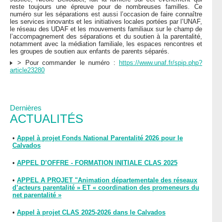
reste toujours une épreuve pour de nombreuses familles. Ce
numéro sur les séparations est aussi l’occasion de faire connaître
les services innovants et les initiatives locales portées par l’UNAF,
le réseau des UDAF et les mouvements familiaux sur le champ de
l’accompagnement des séparations et du soutien à la parentalité,
notamment avec la médiation familiale, les espaces rencontres et
les groupes de soutien aux enfants de parents séparés.
> Pour commander le numéro :
https://www.unaf.fr/spip.php?
article23280
Dernières
ACTUALITÉS
•
Appel à projet Fonds National Parentalité 2026 pour le
Calvados
•
APPEL D’OFFRE - FORMATION INITIALE CLAS 2025
•
APPEL A PROJET "Animation départementale des réseaux
d’acteurs parentalité » ET « coordination des promeneurs du
net parentalité »
•
Appel à projet CLAS 2025-2026 dans le Calvados