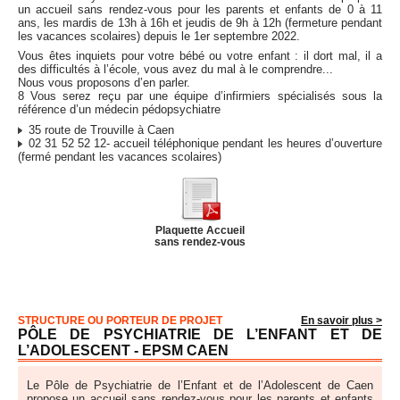
un accueil sans rendez-vous pour les parents et enfants de 0 à 11
ans, les mardis de 13h à 16h et jeudis de 9h à 12h (fermeture pendant
les vacances scolaires) depuis le 1er septembre 2022.
Vous êtes inquiets pour votre bébé ou votre enfant : il dort mal, il a
des difficultés à l’école, vous avez du mal à le comprendre...
Nous vous proposons d’en parler.
8 Vous serez reçu par une équipe d’infirmiers spécialisés sous la
référence d’un médecin pédopsychiatre
35 route de Trouville à Caen
02 31 52 52 12- accueil téléphonique pendant les heures d’ouverture
(fermé pendant les vacances scolaires)
Plaquette Accueil
sans rendez-vous
STRUCTURE OU PORTEUR DE PROJET
En savoir plus >
PÔLE DE PSYCHIATRIE DE L’ENFANT ET DE
L’ADOLESCENT - EPSM CAEN
Le Pôle de Psychiatrie de l’Enfant et de l’Adolescent de Caen
propose un accueil sans rendez-vous pour les parents et enfants