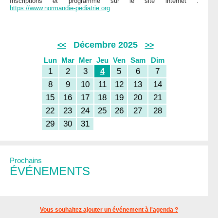
Inscriptions et programme sur le site internet :
https://www.normandie-pediatrie.org
Décembre 2025
<<
>>
Lun
Mar
Mer
Jeu
Ven
Sam
Dim
1
2
3
4
5
6
7
8
9
10
11
12
13
14
15
16
17
18
19
20
21
22
23
24
25
26
27
28
29
30
31
Prochains
ÉVÉNEMENTS
Vous souhaitez ajouter un événement à l'agenda ?