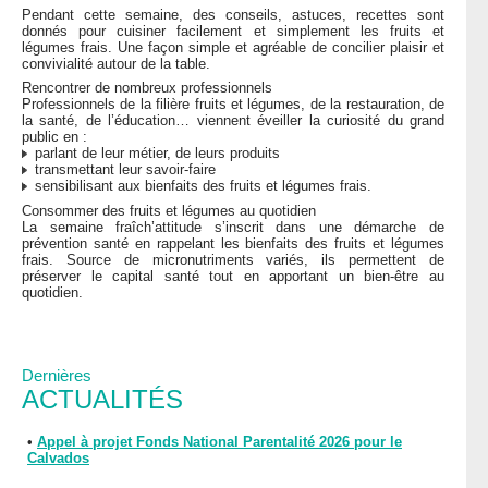
Pendant cette semaine, des conseils, astuces, recettes sont
donnés pour cuisiner facilement et simplement les fruits et
légumes frais. Une façon simple et agréable de concilier plaisir et
convivialité autour de la table.
Rencontrer de nombreux professionnels
Professionnels de la filière fruits et légumes, de la restauration, de
la santé, de l’éducation… viennent éveiller la curiosité du grand
public en :
parlant de leur métier, de leurs produits
transmettant leur savoir-faire
sensibilisant aux bienfaits des fruits et légumes frais.
Consommer des fruits et légumes au quotidien
La semaine fraîch’attitude s’inscrit dans une démarche de
prévention santé en rappelant les bienfaits des fruits et légumes
frais. Source de micronutriments variés, ils permettent de
préserver le capital santé tout en apportant un bien-être au
quotidien.
Dernières
ACTUALITÉS
•
Appel à projet Fonds National Parentalité 2026 pour le
Calvados