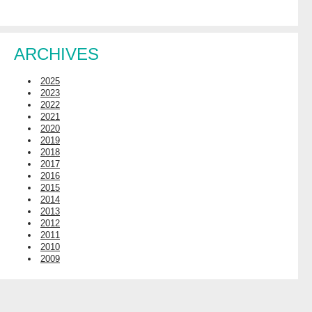
ARCHIVES
2025
2023
2022
2021
2020
2019
2018
2017
2016
2015
2014
2013
2012
2011
2010
2009