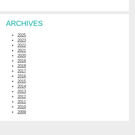
ARCHIVES
2025
2023
2022
2021
2020
2019
2018
2017
2016
2015
2014
2013
2012
2011
2010
2009