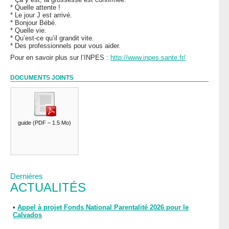
* Quelle attente !
* Le jour J est arrivé.
* Bonjour Bébé.
* Quelle vie.
* Qu’est-ce qu’il grandit vite.
* Des professionnels pour vous aider.
Pour en savoir plus sur l’INPES :
http://www.inpes.sante.fr/
DOCUMENTS JOINTS
guide
(
PDF – 1.5 Mo
)
Dernières
ACTUALITÉS
•
Appel à projet Fonds National Parentalité 2026 pour le
Calvados