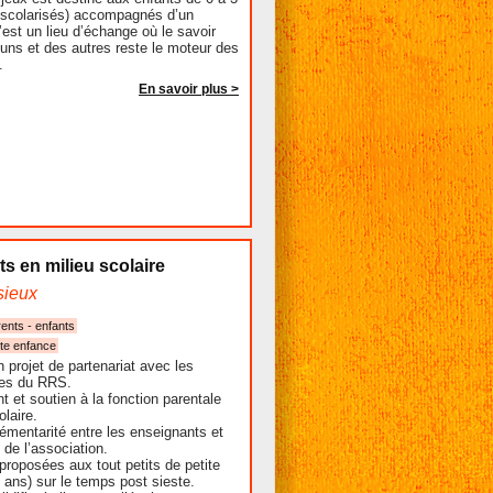
 scolarisés) accompagnés d’un
’est un lieu d’échange où le savoir
 uns et des autres reste le moteur des
.
En savoir plus >
s en milieu scolaire
sieux
rents - enfants
ite enfance
 projet de partenariat avec les
les du RRS.
et soutien à la fonction parentale
laire.
émentarité entre les enseignants et
 de l’association.
 proposées aux tout petits de petite
3 ans) sur le temps post sieste.