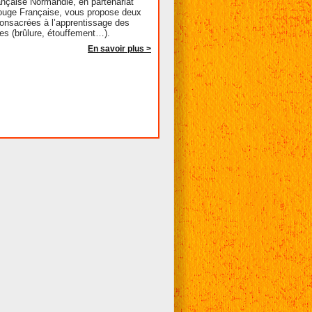
ançaise Normandie, en partenariat
ouge Française, vous propose deux
onsacrées à l’apprentissage des
es (brûlure, étouffement…).
En savoir plus >