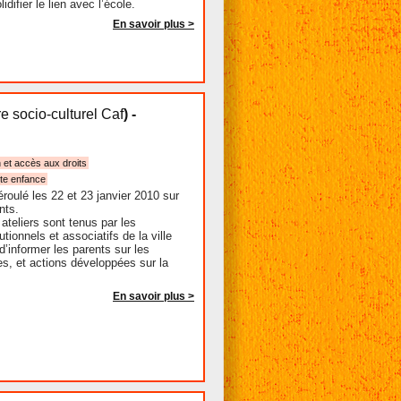
idifier le lien avec l’école.
En savoir plus >
e socio-culturel Caf
) -
n et accès aux droits
ite enfance
éroulé les 22 et 23 janvier 2010 sur
ents.
ateliers sont tenus par les
utionnels et associatifs de la ville
 d’informer les parents sur les
es, et actions développées sur la
En savoir plus >