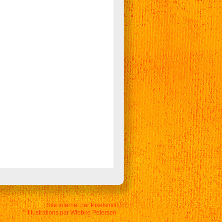
Site internet par Pixelsmill
Illustrations par Wiebke Petersen