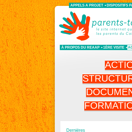
APPELS A PROJET
DISPOSITIFS 
À PROPOS DU REAAP
1ÈRE VISITE
A
ACTI
STRUCTU
DOCUME
FORMATI
Dernières