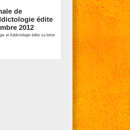
nale de
dictologie édite
embre 2012
e et Addictologie édite sa lettre