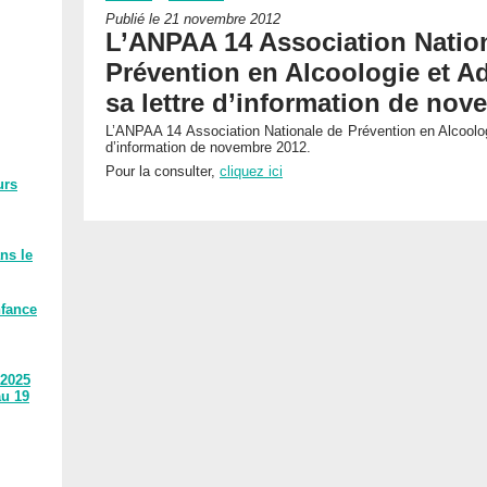
Publié le 21 novembre 2012
L’ANPAA 14 Association Natio
Prévention en Alcoologie et Ad
sa lettre d’information de nov
L’ANPAA 14 Association Nationale de Prévention en Alcoologi
d’information de novembre 2012.
Pour la consulter,
cliquez ici
urs
ns le
nfance
 2025
au 19