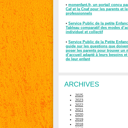
•
monenfant.fr, un portail conçu pa
Caf et la Cnaf pour les parents et l
professionnels
•
Service Public de la petite Enfanc
Tableau comparatif des modes d’ac
individuel et collectif
•
Service Public de la Petite Enfan
guide sur les questions que doiven
poser les parents pour trouver un
d’accueil adapté à leurs besoins et
de leur enfant
ARCHIVES
2025
2023
2022
2021
2020
2019
2018