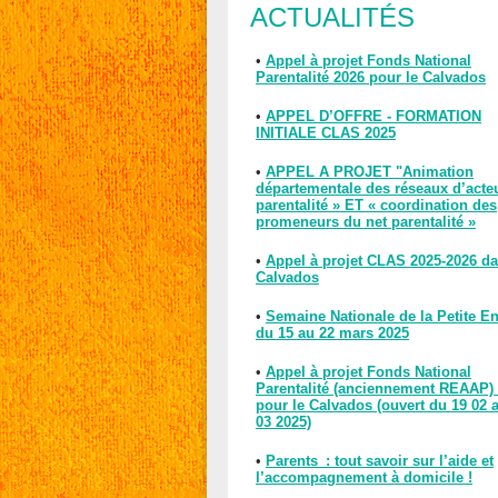
ACTUALITÉS
•
Appel à projet Fonds National
Parentalité 2026 pour le Calvados
•
APPEL D’OFFRE - FORMATION
INITIALE CLAS 2025
•
APPEL A PROJET "Animation
départementale des réseaux d’acte
parentalité » ET « coordination des
promeneurs du net parentalité »
•
Appel à projet CLAS 2025-2026 da
Calvados
•
Semaine Nationale de la Petite E
du 15 au 22 mars 2025
•
Appel à projet Fonds National
Parentalité (anciennement REAAP)
pour le Calvados (ouvert du 19 02 
03 2025)
•
Parents : tout savoir sur l’aide et
l’accompagnement à domicile !