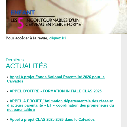
Pour accéder à la revue
,
cliquez ici
Dernières
ACTUALITÉS
•
Appel à projet Fonds National Parentalité 2026 pour le
Calvados
•
APPEL D’OFFRE - FORMATION INITIALE CLAS 2025
•
APPEL A PROJET "Animation départementale des réseaux
d’acteurs parentalité » ET « coordination des promeneurs du
net parentalité »
•
Appel à projet CLAS 2025-2026 dans le Calvados