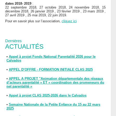
dates 2018- 2019
:
22 septembre 2018, 27 octobre 2018, 24 novembre 2018, 15
décembre 2018, 26 janvier 2019 , 23 février 2019 , 23 mars 2019 ,
27 avril 2019 , 25 mai 2019, 22 juin 2019.
Pour en savoir plus sur l’association,
cliquez ici
Dernières
ACTUALITÉS
•
Appel à projet Fonds National Parentalité 2026 pour le
Calvados
•
APPEL D’OFFRE - FORMATION INITIALE CLAS 2025
•
APPEL A PROJET "Animation départementale des réseaux
d’acteurs parentalité » ET « coordination des promeneurs du
net parentalité »
•
Appel à projet CLAS 2025-2026 dans le Calvados
•
Semaine Nationale de la Petite Enfance du 15 au 22 mars
2025