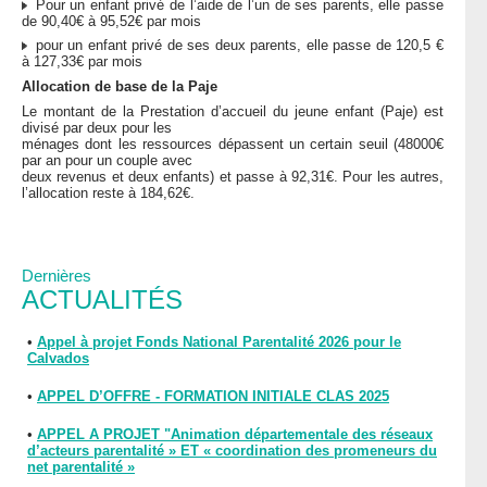
Pour un enfant privé de l’aide de l’un de ses parents, elle passe
de 90,40€ à 95,52€ par mois
pour un enfant privé de ses deux parents, elle passe de 120,5 €
à 127,33€ par mois
Allocation de base de la Paje
Le montant de la Prestation d’accueil du jeune enfant (Paje) est
divisé par deux pour les
ménages dont les ressources dépassent un certain seuil (48000€
par an pour un couple avec
deux revenus et deux enfants) et passe à 92,31€. Pour les autres,
l’allocation reste à 184,62€.
Dernières
ACTUALITÉS
•
Appel à projet Fonds National Parentalité 2026 pour le
Calvados
•
APPEL D’OFFRE - FORMATION INITIALE CLAS 2025
•
APPEL A PROJET "Animation départementale des réseaux
d’acteurs parentalité » ET « coordination des promeneurs du
net parentalité »