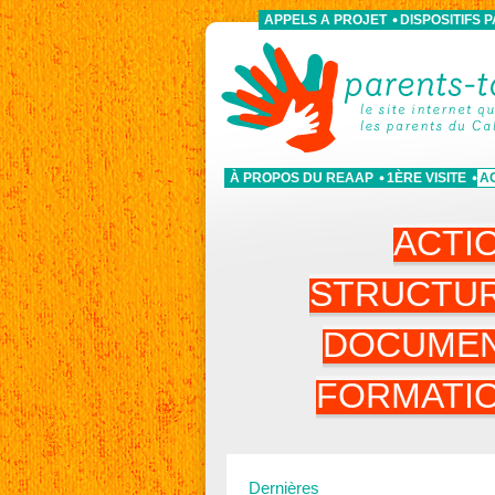
APPELS A PROJET
DISPOSITIFS 
À PROPOS DU REAAP
1ÈRE VISITE
A
ACTI
STRUCTU
DOCUME
FORMATI
Dernières