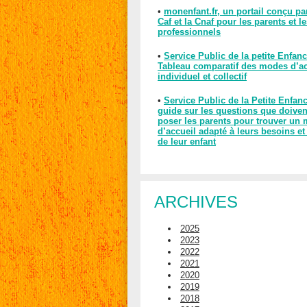
•
monenfant.fr, un portail conçu pa
Caf et la Cnaf pour les parents et l
professionnels
•
Service Public de la petite Enfanc
Tableau comparatif des modes d’ac
individuel et collectif
•
Service Public de la Petite Enfan
guide sur les questions que doiven
poser les parents pour trouver un
d’accueil adapté à leurs besoins et
de leur enfant
ARCHIVES
2025
2023
2022
2021
2020
2019
2018