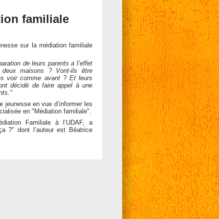
ion familiale
nesse sur la médiation familiale
aration de leurs parents a l’effet
r deux maisons ? Vont-ils être
les voir comme avant ? Et leurs
ont décidé de faire appel à une
nts."
re jeunesse en vue d’informer les
cialisée en "Médiation familiale".
iation Familiale à l’UDAF, a
ça ?" dont l’auteur est Béatrice