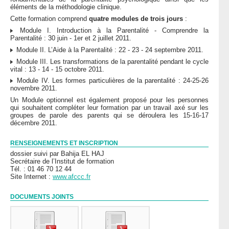
éléments de la méthodologie clinique.
Cette formation comprend
quatre modules de trois jours
:
Module I. Introduction à la Parentalité - Comprendre la
Parentalité : 30 juin - 1er et 2 juillet 2011.
Module II. L’Aide à la Parentalité : 22 - 23 - 24 septembre 2011.
Module III. Les transformations de la parentalité pendant le cycle
vital : 13 - 14 - 15 octobre 2011.
Module IV. Les formes particulières de la parentalité : 24-25-26
novembre 2011.
Un Module optionnel est également proposé pour les personnes
qui souhaitent compléter leur formation par un travail axé sur les
groupes de parole des parents qui se déroulera les 15-16-17
décembre 2011.
RENSEIGNEMENTS ET INSCRIPTION
dossier suivi par Bahija EL HAJ
Secrétaire de l’Institut de formation
Tél. : 01 46 70 12 44
Site Internet :
www.afccc.fr
DOCUMENTS JOINTS