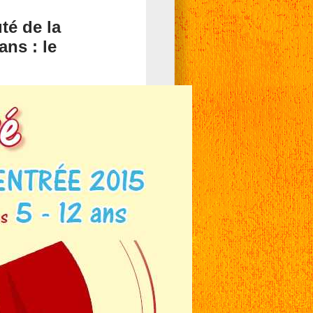
té de la
ns : le