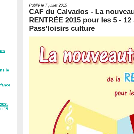
Publié le 7 juillet 2015
CAF du Calvados - La nouveau
RENTRÉE 2015 pour les 5 - 12 a
Pass’loisirs culture
urs
ns le
nfance
 2025
au 19