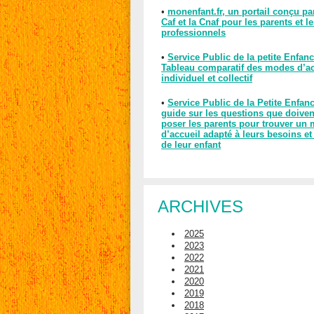
•
monenfant.fr, un portail conçu pa
Caf et la Cnaf pour les parents et l
professionnels
•
Service Public de la petite Enfanc
Tableau comparatif des modes d’ac
individuel et collectif
•
Service Public de la Petite Enfan
guide sur les questions que doiven
poser les parents pour trouver un
d’accueil adapté à leurs besoins et
de leur enfant
ARCHIVES
2025
2023
2022
2021
2020
2019
2018