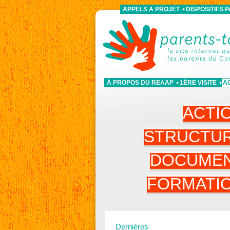
APPELS A PROJET
DISPOSITIFS 
À PROPOS DU REAAP
1ÈRE VISITE
A
ACTI
STRUCTU
DOCUME
FORMATI
Dernières