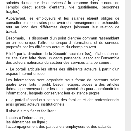
salariés du secteur des services à la personne dans le cadre de
l’emploi direct (garde d’enfants, vie quotidienne, personnes
fragiles).
Auparavant, les employeurs et les salariés étaient obligés de
consulter plusieurs sites pour avoir des renseignements exhaustifs
tout au long des différentes étapes jalonnant leur relation de
travail.
Désormais, ils disposent d’un point d’entrée commun rassemblant
en un lieu unique l’offre numérique d’informations et de services
proposés par les différents acteurs du champ couvert.
Piloté par la direction de la Sécurité sociale (Dss), l’élaboration de
ce site s’est faite dans un cadre partenarial associant l’ensemble
des acteurs nationaux du secteur des services à la personne .
Le portail articule les offres des différents acteurs à partir d’un
espace Internet unique
Les informations sont organisée sous forme de parcours selon
quatre axes forts : profil, besoin, étapes, accès à des articles
thématique renvoyant sur les sites spécialisés pour approfondir les
informations, lesquels conservent leur existence propre.
Le portail répond aux besoins des familles et des professionnels
ainsi qu’aux acteurs institutionnels
Il vise à simplifier et faciliter :
l’accès à l’information ;
les démarches en ligne ;
l’accompagnement des particuliers-employeurs et des salariés.