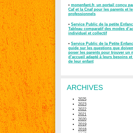
•
monenfant.fr, un portail conçu pa
Caf et la Cnaf pour les parents et l
professionnels
•
Service Public de la petite Enfanc
Tableau comparatif des modes d’ac
individuel et collectif
•
Service Public de la Petite Enfan
guide sur les questions que doiven
poser les parents pour trouver un
d’accueil adapté à leurs besoins et
de leur enfant
ARCHIVES
2025
2023
2022
2021
2020
2019
2018