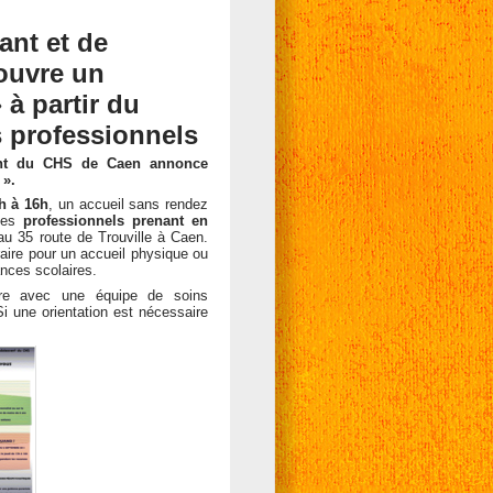
ant et de
ouvre un
à partir du
s professionnels
cent du CHS de Caen annonce
 ».
h à 16h
, un accueil sans rendez
es
professionnels prenant en
u 35 route de Trouville à Caen.
aire pour un accueil physique ou
ances scolaires.
tre avec une équipe de soins
i une orientation est nécessaire