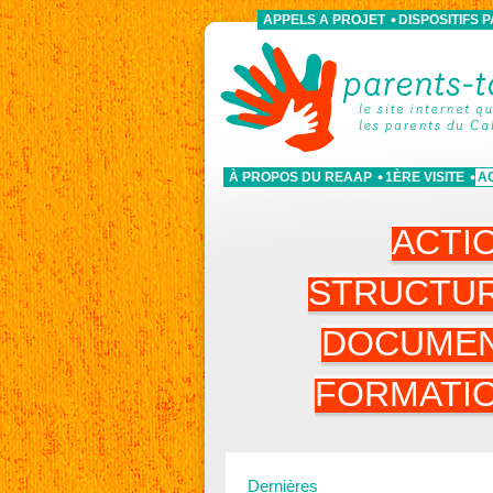
APPELS A PROJET
DISPOSITIFS 
À PROPOS DU REAAP
1ÈRE VISITE
A
ACTI
STRUCTU
DOCUME
FORMATI
Dernières