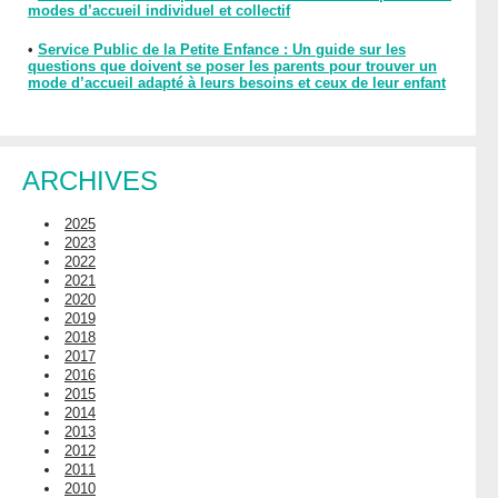
modes d’accueil individuel et collectif
•
Service Public de la Petite Enfance : Un guide sur les
questions que doivent se poser les parents pour trouver un
mode d’accueil adapté à leurs besoins et ceux de leur enfant
ARCHIVES
2025
2023
2022
2021
2020
2019
2018
2017
2016
2015
2014
2013
2012
2011
2010