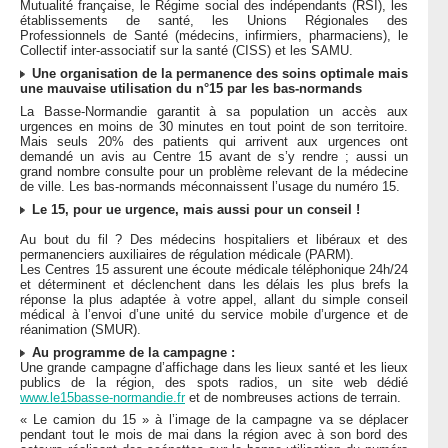
Mutualité française, le Régime social des indépendants (RSI), les
établissements de santé, les Unions Régionales des
Professionnels de Santé (médecins, infirmiers, pharmaciens), le
Collectif inter-associatif sur la santé (CISS) et les SAMU.
Une organisation de la permanence des soins optimale mais
une mauvaise utilisation du n°15 par les bas-normands
La Basse-Normandie garantit à sa population un accès aux
urgences en moins de 30 minutes en tout point de son territoire.
Mais seuls 20% des patients qui arrivent aux urgences ont
demandé un avis au Centre 15 avant de s’y rendre ; aussi un
grand nombre consulte pour un problème relevant de la médecine
de ville. Les bas-normands méconnaissent l’usage du numéro 15.
Le 15, pour ue urgence, mais aussi pour un conseil !
Au bout du fil ? Des médecins hospitaliers et libéraux et des
permanenciers auxiliaires de régulation médicale (PARM).
Les Centres 15 assurent une écoute médicale téléphonique 24h/24
et déterminent et déclenchent dans les délais les plus brefs la
réponse la plus adaptée à votre appel, allant du simple conseil
médical à l’envoi d’une unité du service mobile d’urgence et de
réanimation (SMUR).
Au programme de la campagne :
Une grande campagne d’affichage dans les lieux santé et les lieux
publics de la région, des spots radios, un site web dédié
www.le15basse-normandie.fr
et de nombreuses actions de terrain.
« Le camion du 15 » à l’image de la campagne va se déplacer
pendant tout le mois de mai dans la région avec à son bord des