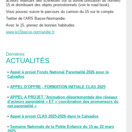
acteurs réalisant des scénettes sur la bonne utilisation du numéro
15 et distribuant des objets promotionnels (voir le road book).
Vous pouvez suivre le parcours du camion du 15 sur le compte
Twitter de l’ARS Basse-Normandie.
Avec le 15, prenez de bonnes habitudes.
www.le15basse-normandie.fr
Dernières
ACTUALITÉS
•
Appel à projet Fonds National Parentalité 2026 pour le
Calvados
•
APPEL D’OFFRE - FORMATION INITIALE CLAS 2025
•
APPEL A PROJET "Animation départementale des réseaux
d’acteurs parentalité » ET « coordination des promeneurs du
net parentalité »
•
Appel à projet CLAS 2025-2026 dans le Calvados
•
Semaine Nationale de la Petite Enfance du 15 au 22 mars
2025