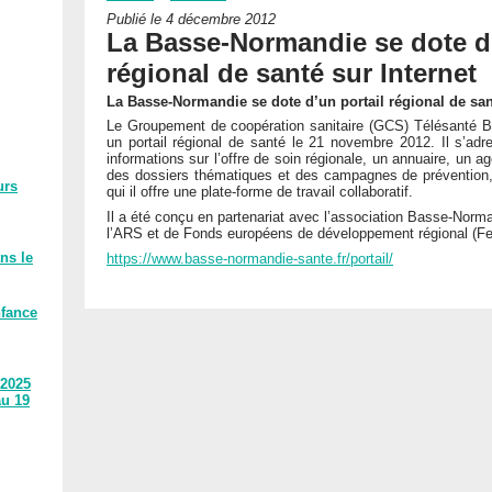
Publié le 4 décembre 2012
La Basse-Normandie se dote d’
régional de santé sur Internet
La Basse-Normandie se dote d’un portail régional de san
Le Groupement de coopération sanitaire (GCS) Télésanté 
un portail régional de santé le 21 novembre 2012. Il s’ad
informations sur l’offre de soin régionale, un annuaire, un
des dossiers thématiques et des campagnes de prévention,
urs
qui il offre une plate-forme de travail collaboratif.
Il a été conçu en partenariat avec l’association Basse-Norm
l’ARS et de Fonds européens de développement régional (Fe
ns le
https://www.basse-normandie-sante.fr/portail/
nfance
 2025
au 19