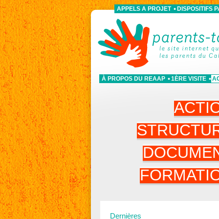
APPELS A PROJET
DISPOSITIFS 
À PROPOS DU REAAP
1ÈRE VISITE
A
ACTI
STRUCTU
DOCUME
FORMATI
Dernières