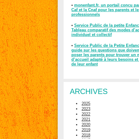
•
monenfant.fr, un portail conçu pa
Caf et la Cnaf pour les parents et l
professionnels
•
Service Public de la petite Enfanc
Tableau comparatif des modes d’ac
individuel et collectif
•
Service Public de la Petite Enfan
guide sur les questions que doiven
poser les parents pour trouver un
d’accueil adapté à leurs besoins et
de leur enfant
ARCHIVES
2025
2023
2022
2021
2020
2019
2018