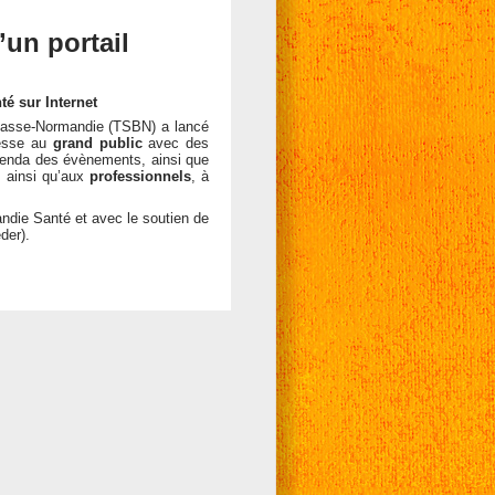
un portail
té sur Internet
Basse-Normandie (TSBN) a lancé
resse au
grand public
avec des
 agenda des évènements, ainsi que
 ainsi qu’aux
professionnels
, à
andie Santé et avec le soutien de
der).