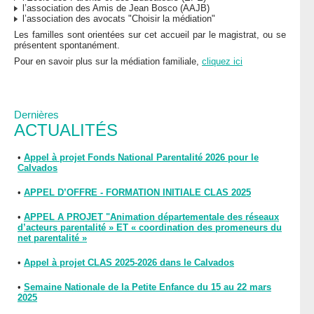
l’association des Amis de Jean Bosco (AAJB)
l’association des avocats "Choisir la médiation"
Les familles sont orientées sur cet accueil par le magistrat, ou se
présentent spontanément.
Pour en savoir plus sur la médiation familiale,
cliquez ici
Dernières
ACTUALITÉS
•
Appel à projet Fonds National Parentalité 2026 pour le
Calvados
•
APPEL D’OFFRE - FORMATION INITIALE CLAS 2025
•
APPEL A PROJET "Animation départementale des réseaux
d’acteurs parentalité » ET « coordination des promeneurs du
net parentalité »
•
Appel à projet CLAS 2025-2026 dans le Calvados
•
Semaine Nationale de la Petite Enfance du 15 au 22 mars
2025